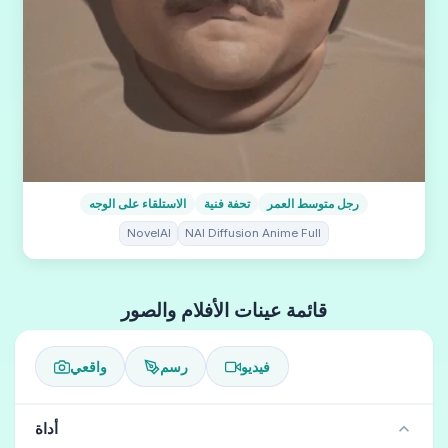
رجل متوسط العمر
تحفة فنية
الاستلقاء على الوجه
NovelAI
NAI Diffusion Anime Full
قائمة عينات الأفلام والصور
فيديو
رسم
واقعي
أداة