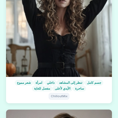
جسم كامل
تنظر إلى المشاهد
داخلي
امرأة
شعر مموج
ساحرة
الأيدي لأعلى
مفصل للغاية
ChilloutMix