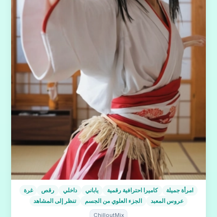
امرأة جميلة
كاميرا احترافية رقمية
ياباني
داخلي
رقص
غرة
عروس المعبد
الجزء العلوي من الجسم
تنظر إلى المشاهد
ChilloutMix