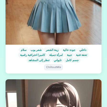
داخلي
جودة عالية
زينة الشعر
شعر بوب
سلام
تحفة فنية
جيبة
امرأة جميلة
كاميرا احترافية رقمية
جسم كامل
تايواني
تنظر إلى المشاهد
ChilloutMix