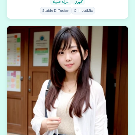
كوري
امرأة جميلة
Stable Diffusion
ChilloutMix