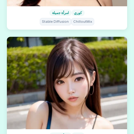
كوري
امرأة جميلة
Stable Diffusion
ChilloutMix