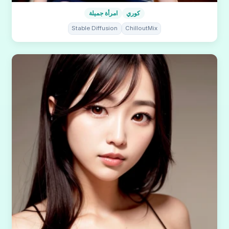
كوري
امرأة جميلة
Stable Diffusion
ChilloutMix