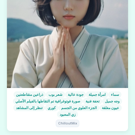
سماء
امرأة جميلة
جودة عالية
شعر بوب
ذراعين متقاطعتين
وجه جميل
تحفة فنية
صورة فوتوغرافية تم التقاطها بالفيلم الأصلي
عيون مغلقة
الجزء العلوي من الجسم
كوري
تنظر إلى المشاهد
زي المعبود
ChilloutMix