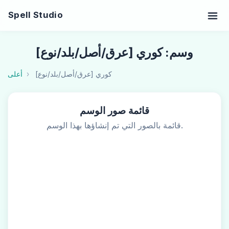
Spell Studio
وسم: كوري [عرق/أصل/بلد/نوع]
كوري [عرق/أصل/بلد/نوع]
أعلى
قائمة صور الوسم
قائمة بالصور التي تم إنشاؤها بهذا الوسم.