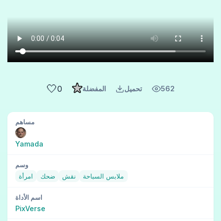
🤍
0
562
تحميل
المفضلة
مساهم
Yamada
وسم
ملابس السباحة
نقش
ضحك
امرأة
اسم الأداة
PixVerse