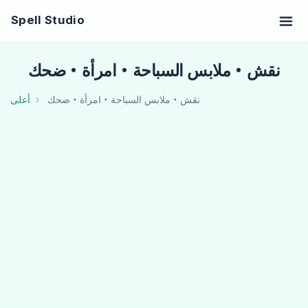
Spell Studio
نقش・ملابس السباحة・امرأة・ضحك
نقش・ملابس السباحة・امرأة・ضحك
أعلى