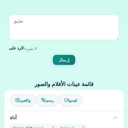
الرد على:
لا شيء
إرسال
قائمة عينات الأفلام والصور
فيديو
رسم
واقعي
أداة