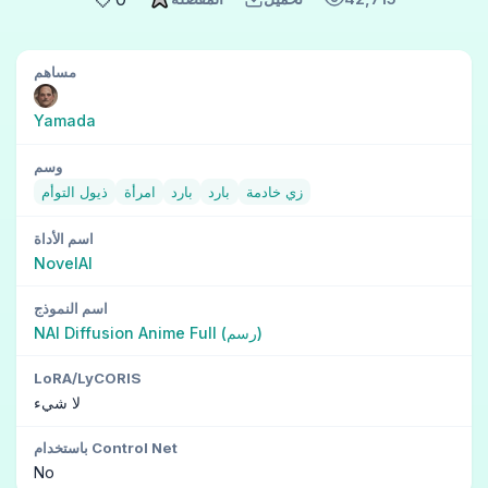
مساهم
Yamada
وسم
زي خادمة
بارد
بارد
امرأة
ذيول التوأم
اسم الأداة
NovelAI
اسم النموذج
NAI Diffusion Anime Full (رسم)
LoRA/LyCORIS
لا شيء
باستخدام Control Net
No