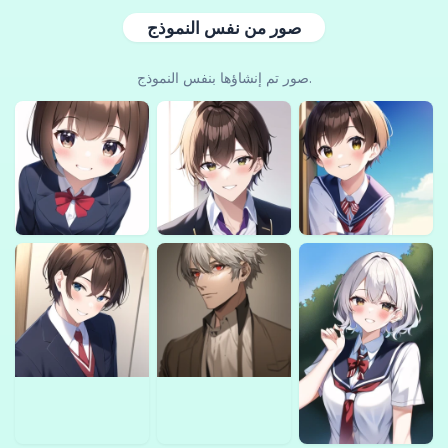
صور من نفس النموذج
صور تم إنشاؤها بنفس النموذج.