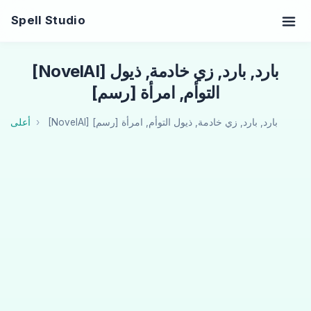
Spell Studio
[NovelAI] بارد, بارد, زي خادمة, ذيول
التوأم, امرأة [رسم]
[NovelAI] بارد, بارد, زي خادمة, ذيول التوأم, امرأة [رسم]
أعلى