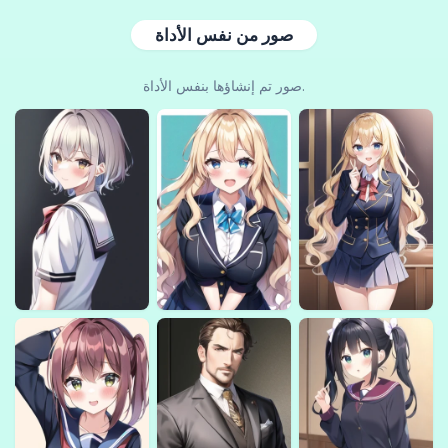
صور من نفس الأداة
صور تم إنشاؤها بنفس الأداة.