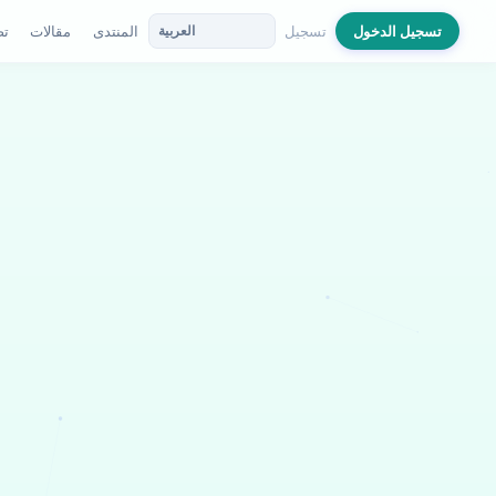
المنتدى
مقالات
تص
تسجيل الدخول
تسجيل