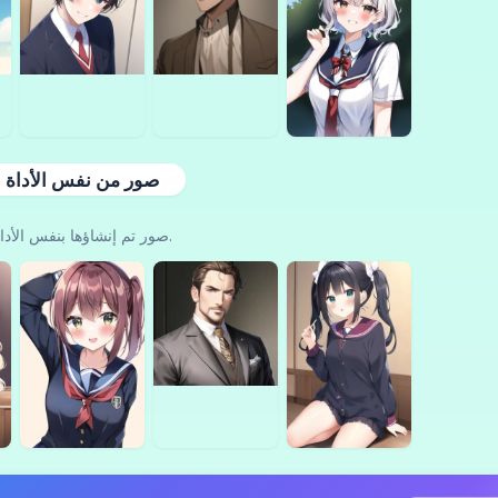
صور من نفس الأداة
صور تم إنشاؤها بنفس الأداة.