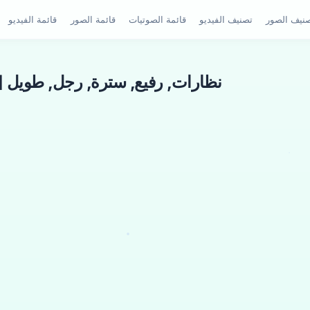
نيف الصور
تصنيف الفيديو
قائمة الصوتيات
قائمة الصور
قائمة الفيديو
[NovelAI] نظارات, رفيع, سترة, رجل, طوي