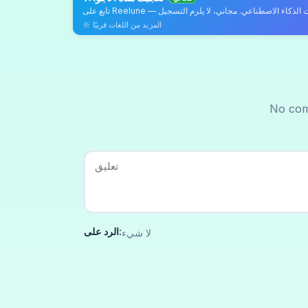
※ المزيد من اللغات قريبًا
No com
الرد على:
لا شيء