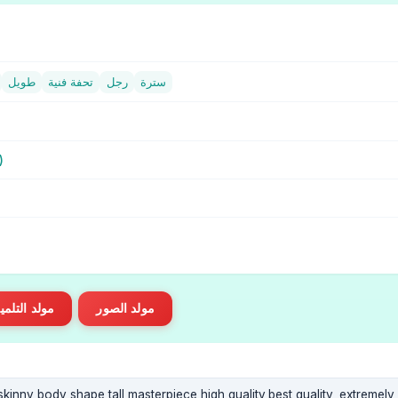
سترة
رجل
تحفة فنية
طويل
NAI Diffusion Anime Full
مولد الصور
مولد التلم