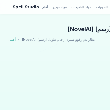
Spell Studio
الصوتيات
مولد التلميحات
مولد فيديو
أعلى
ل [رسم]
[NovelAI] نظارات, رفيع, سترة, رجل, طويل [رسم]
أعلى