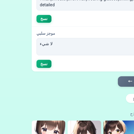
نسخ
موجز سلبي
نسخ