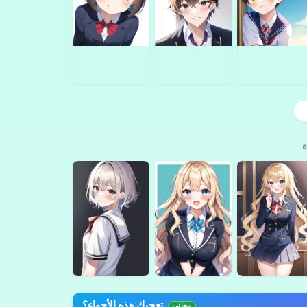
تعجبك هذه الأجواء؟
مجاني