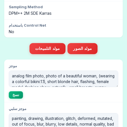
Sampling Method
DPM++ 2M SDE Karras
باستخدام Control Net
No
مولد الصور
مولد التلميحات
موجز
نسخ
موجز سلبي