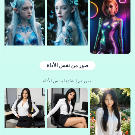
صور من نفس الأداة
صور تم إنشاؤها بنفس الأداة.